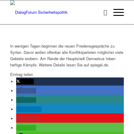
In wenigen Tagen beginnen die neuen Friedensgespräche zu
Syrien. Davor wollen offenbar alle Konfliktparteien möglichst viele
Gebiete erobern. Am Rande der Hauptstadt Damaskus toben
heftige Kämpfe. Weitere Details lesen Sie auf spiegel.de.
Eintrag teilen
twittern
teilen
teilen
mitteilen
merken
teilen