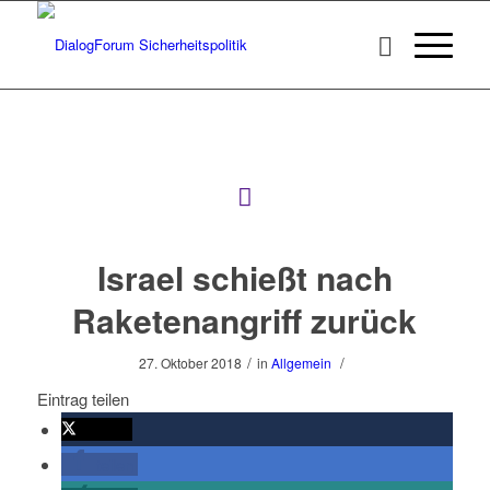
Israel schießt nach
Raketenangriff zurück
/
/
27. Oktober 2018
in
Allgemein
Eintrag teilen
twittern
teilen