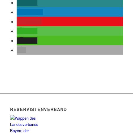
teilen
mitteilen
merken
teilen
teilen
RESERVISTENVERBAND