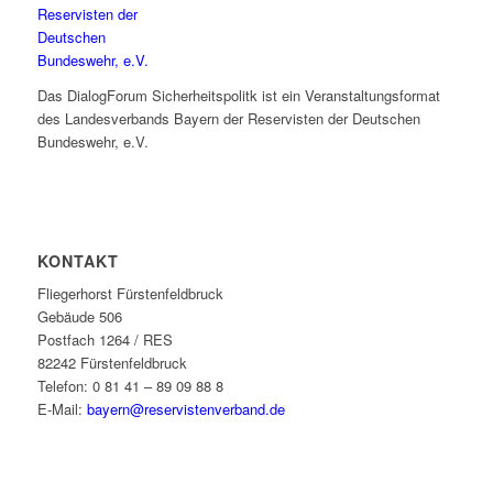
Das DialogForum Sicherheitspolitk ist ein Veranstaltungsformat
des Landesverbands Bayern der Reservisten der Deutschen
Bundeswehr, e.V.
KONTAKT
Fliegerhorst Fürstenfeldbruck
Gebäude 506
Postfach 1264 / RES
82242 Fürstenfeldbruck
Telefon: 0 81 41 – 89 09 88 8
E-Mail:
bayern@reservistenverband.de