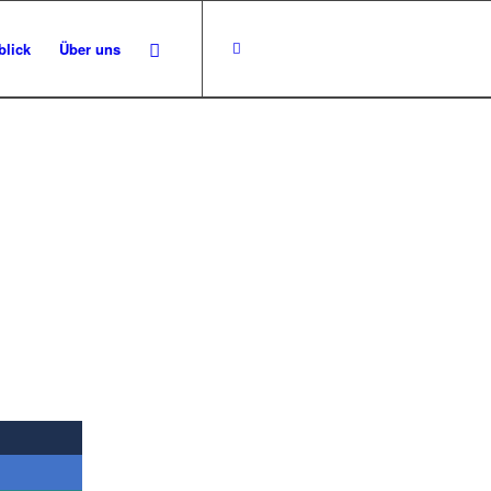
blick
Über uns