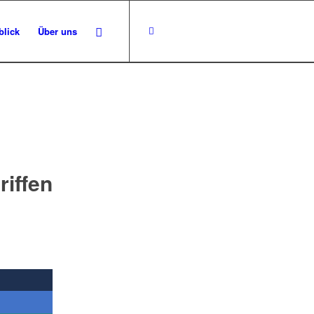
blick
Über uns
riffen