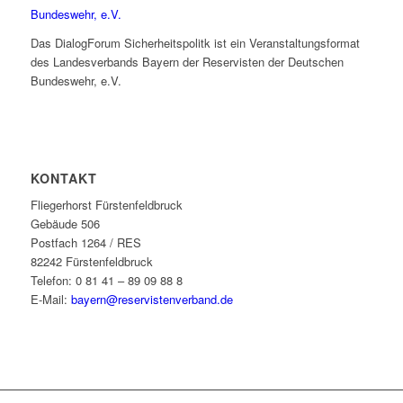
Das DialogForum Sicherheitspolitk ist ein Veranstaltungsformat
des Landesverbands Bayern der Reservisten der Deutschen
Bundeswehr, e.V.
KONTAKT
Fliegerhorst Fürstenfeldbruck
Gebäude 506
Postfach 1264 / RES
82242 Fürstenfeldbruck
Telefon: 0 81 41 – 89 09 88 8
E-Mail:
bayern@reservistenverband.de