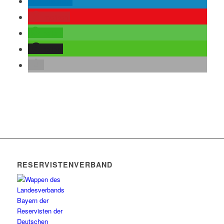
mitteilen
merken
teilen
teilen
RESERVISTENVERBAND