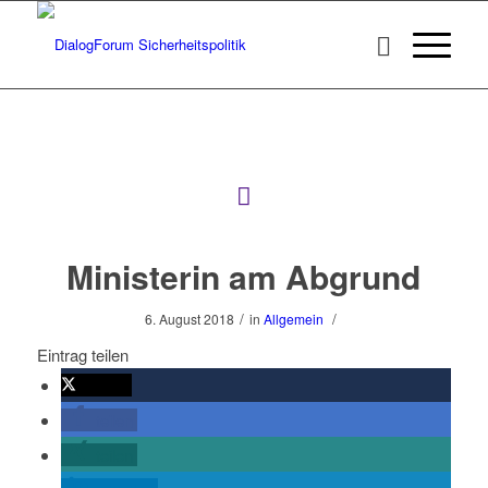
Ministerin am Abgrund
/
/
6. August 2018
in
Allgemein
Eintrag teilen
twittern
teilen
teilen