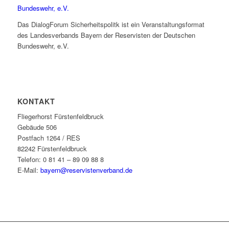
Das DialogForum Sicherheitspolitk ist ein Veranstaltungsformat
des Landesverbands Bayern der Reservisten der Deutschen
Bundeswehr, e.V.
KONTAKT
Fliegerhorst Fürstenfeldbruck
Gebäude 506
Postfach 1264 / RES
82242 Fürstenfeldbruck
Telefon: 0 81 41 – 89 09 88 8
E-Mail:
bayern@reservistenverband.de