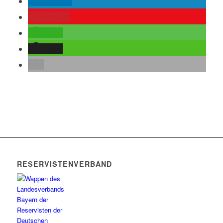
mitteilen
merken
teilen
teilen
RESERVISTENVERBAND