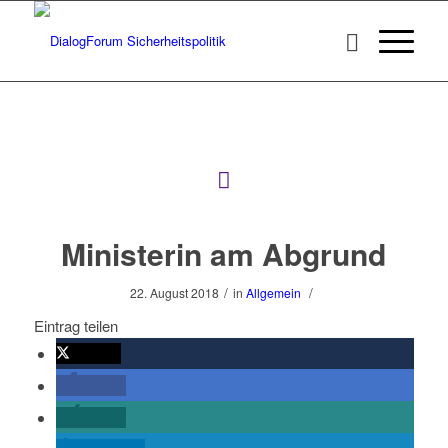
Ministerin am Abgrund
/
/
22. August 2018
in
Allgemein
Eintrag teilen
twittern
teilen
teilen