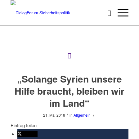
„Solange Syrien unsere
Hilfe braucht, bleiben wir
im Land“
/
/
21. Mai 2018
in
Allgemein
Eintrag teilen
twittern