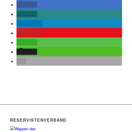
teilen
teilen
mitteilen
merken
teilen
teilen
RESERVISTENVERBAND