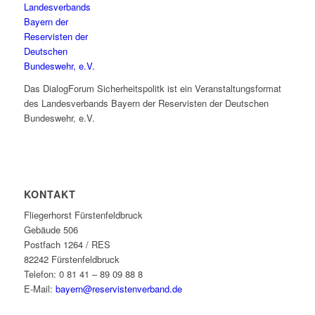
Das DialogForum Sicherheitspolitk ist ein Veranstaltungsformat
des Landesverbands Bayern der Reservisten der Deutschen
Bundeswehr, e.V.
KONTAKT
Fliegerhorst Fürstenfeldbruck
Gebäude 506
Postfach 1264 / RES
82242 Fürstenfeldbruck
Telefon: 0 81 41 – 89 09 88 8
E-Mail:
bayern@reservistenverband.de