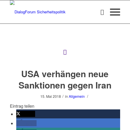
USA verhängen neue
Sanktionen gegen Iran
/
/
15. Mai 2018
in
Allgemein
Eintrag teilen
twittern
teilen