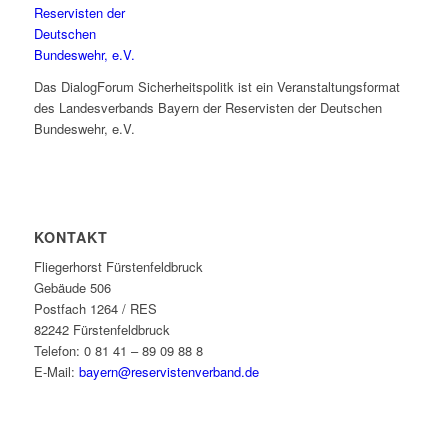
Das DialogForum Sicherheitspolitk ist ein Veranstaltungsformat
des Landesverbands Bayern der Reservisten der Deutschen
Bundeswehr, e.V.
KONTAKT
Fliegerhorst Fürstenfeldbruck
Gebäude 506
Postfach 1264 / RES
82242 Fürstenfeldbruck
Telefon: 0 81 41 – 89 09 88 8
E-Mail:
bayern@reservistenverband.de