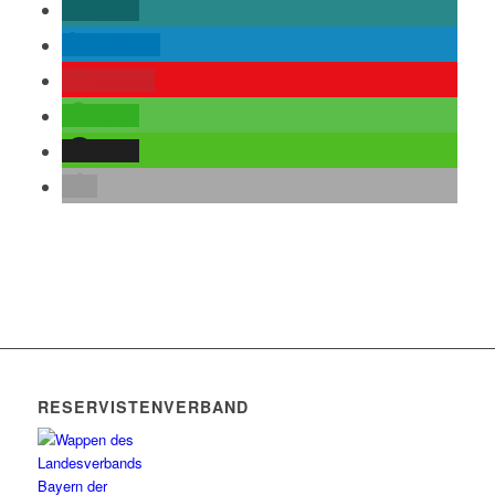
teilen
mitteilen
merken
teilen
teilen
RESERVISTENVERBAND