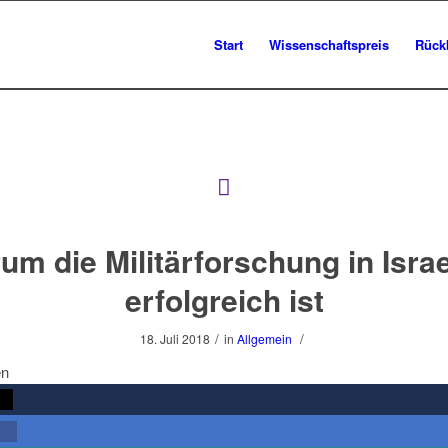
Start
Wissenschaftspreis
Rück
um die Militärforschung in Israe
erfolgreich ist
/
/
18. Juli 2018
in
Allgemein
en
rn
len