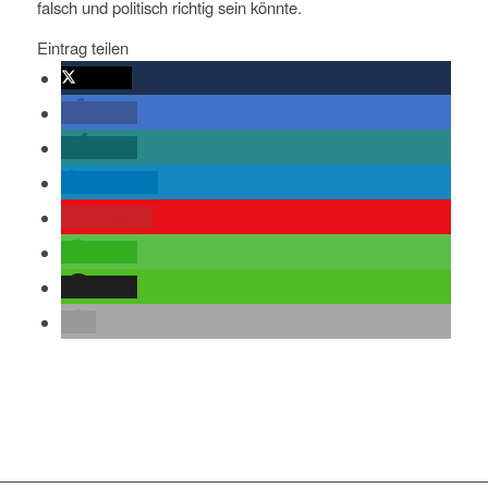
falsch und politisch richtig sein könnte.
Eintrag teilen
twittern
teilen
teilen
mitteilen
merken
teilen
teilen