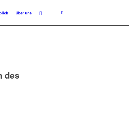
blick
Über uns
n des