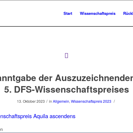
Start
Wissenschaftspreis
Rück
nntgabe der Auszuzeichnende
5. DFS-Wissenschaftspreises
/
/
13. Oktober 2023
in
Allgemein
,
Wissenschaftspreis 2023
nschaftspreis Aquila ascendens
en