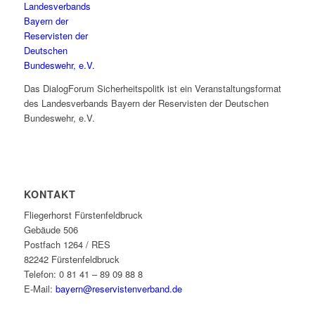
Das DialogForum Sicherheitspolitk ist ein Veranstaltungsformat
des Landesverbands Bayern der Reservisten der Deutschen
Bundeswehr, e.V.
KONTAKT
Fliegerhorst Fürstenfeldbruck
Gebäude 506
Postfach 1264 / RES
82242 Fürstenfeldbruck
Telefon: 0 81 41 – 89 09 88 8
E-Mail:
bayern@reservistenverband.de