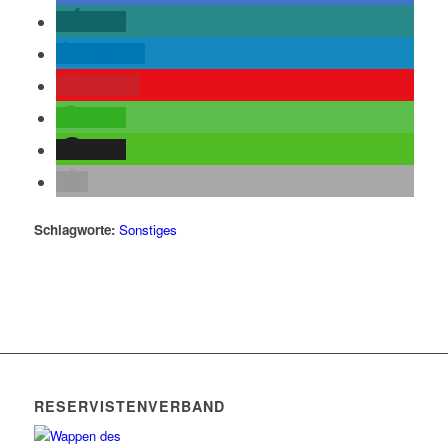
teilen
mitteilen
merken
teilen
teilen
Schlagworte:
Sonstiges
RESERVISTENVERBAND