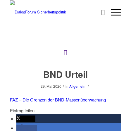
BND Urteil
/
/
29. Mai 2020
in
Allgemein
FAZ –
Die Grenzen der BND-Massenüberwachung
Eintrag teilen
twittern
teilen