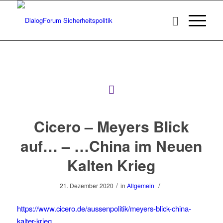
Cicero – Meyers Blick
auf… – …China im Neuen
Kalten Krieg
/
/
21. Dezember 2020
in
Allgemein
https://www.cicero.de/aussenpolitik/meyers-blick-china-
kalter-krieg