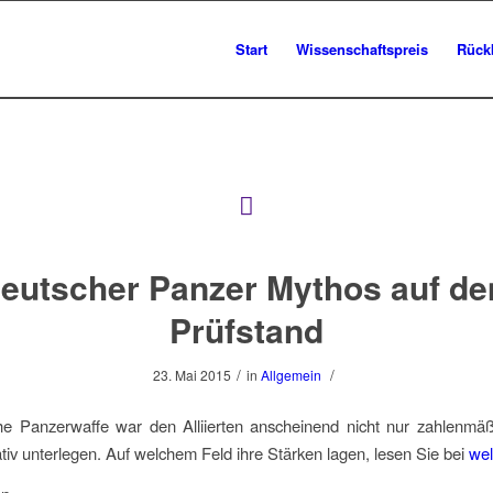
Start
Wissenschaftspreis
Rück
eutscher Panzer Mythos auf d
Prüfstand
/
/
23. Mai 2015
in
Allgemein
he Panzerwaffe war den Alliierten anscheinend nicht nur zahlenmäß
ativ unterlegen. Auf welchem Feld ihre Stärken lagen, lesen Sie bei
wel