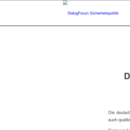
D
Die deutsc
auch qualit