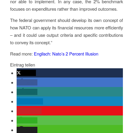
nor able to implement. In any case, the 2% benchmark
focuses on expenditures rather than improved outcomes.
The federal government should develop its own concept of
how NATO can apply its financial resources more efficiently
– and it could use output criteria and specific contributions
to convey its concept.“
Read more:
Englisch: Nato’s 2 Percent Illusion
Eintrag teilen
twittern
teilen
teilen
mitteilen
merken
teilen
teilen