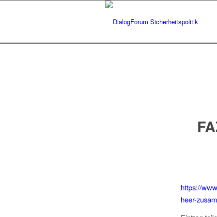
FA
https://www.
heer-zusa