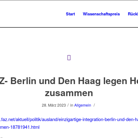
Start
Wissenschaftspreis
Rück
Z- Berlin und Den Haag legen H
zusammen
/
/
28. März 2023
in
Allgemein
faz.net/aktuell/politik/ausland/einzigartige-integration-berlin-und-den-
mmen-18781941.html