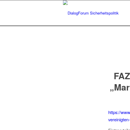
FAZ
„Mar
https://www.
vereinigten