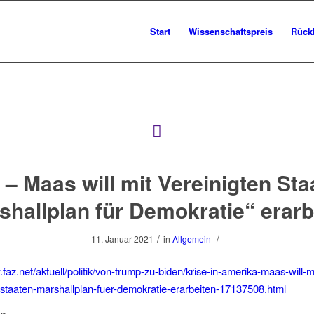
Start
Wissenschaftspreis
Rück
 – Maas will mit Vereinigten Sta
shallplan für Demokratie“ erarb
/
/
11. Januar 2021
in
Allgemein
faz.net/aktuell/politik/von-trump-zu-biden/krise-in-amerika-maas-will-m
-staaten-marshallplan-fuer-demokratie-erarbeiten-17137508.html