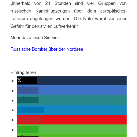
„Innerhalb von 24 Stunden sind vier Gruppen von
russischen Kampfflugzeugen über dem europäischen
Luftraum abgefangen worden. Die Nato warnt vor einer
Gefahr für den zivilen Luftverkehr.“
Mehr dazu lesen Sie hier:
Russische Bomber über der Nordsee
Eintrag teilen
twittern
teilen
teilen
mitteilen
merken
teilen