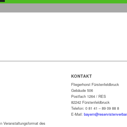
KONTAKT
Fliegerhorst Fürstenfeldbruck
Gebäude 506
Postfach 1264 / RES
82242 Fürstenfeldbruck
Telefon: 0 81 41 – 89 09 88 8
E-Mail:
bayern@reservistenverba
ein Veranstaltungsformat des