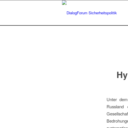
Hy
Unter dem 
Russland 
Gesellsch
Bedrohungen
systematisc