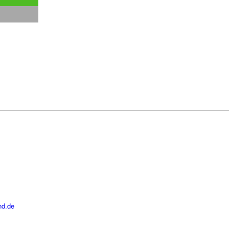
nd.de