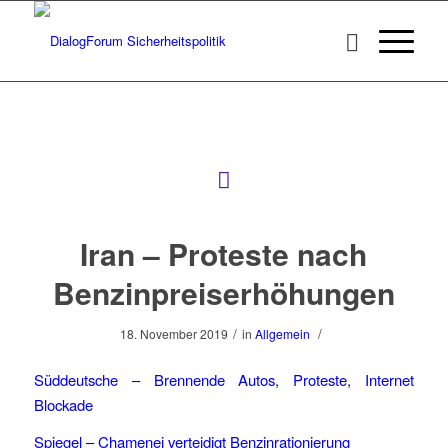
Iran – Proteste nach
Benzinpreiserhöhungen
/
/
18. November 2019
in
Allgemein
Süddeutsche – Brennende Autos, Proteste, Internet
Blockade
Spiegel –
Chamenei verteidigt Benzinrationierung