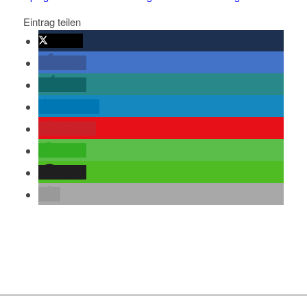
Eintrag teilen
twittern
teilen
teilen
mitteilen
merken
teilen
teilen