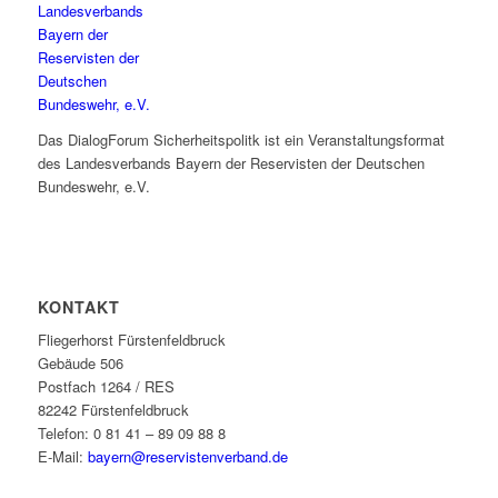
Das DialogForum Sicherheitspolitk ist ein Veranstaltungsformat
des Landesverbands Bayern der Reservisten der Deutschen
Bundeswehr, e.V.
KONTAKT
Fliegerhorst Fürstenfeldbruck
Gebäude 506
Postfach 1264 / RES
82242 Fürstenfeldbruck
Telefon: 0 81 41 – 89 09 88 8
E-Mail:
bayern@reservistenverband.de