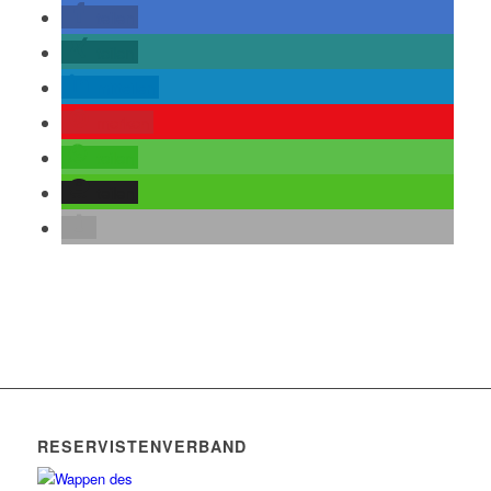
teilen
teilen
mitteilen
merken
teilen
teilen
RESERVISTENVERBAND