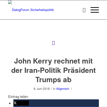
John Kerry rechnet mit
der Iran-Politik Präsident
Trumps ab
/
/
8. Juni 2018
in
Allgemein
Eintrag teilen
twittern