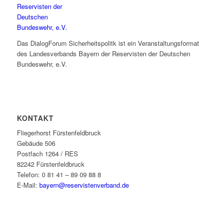
Das DialogForum Sicherheitspolitk ist ein Veranstaltungsformat
des Landesverbands Bayern der Reservisten der Deutschen
Bundeswehr, e.V.
KONTAKT
Fliegerhorst Fürstenfeldbruck
Gebäude 506
Postfach 1264 / RES
82242 Fürstenfeldbruck
Telefon: 0 81 41 – 89 09 88 8
E-Mail:
bayern@reservistenverband.de