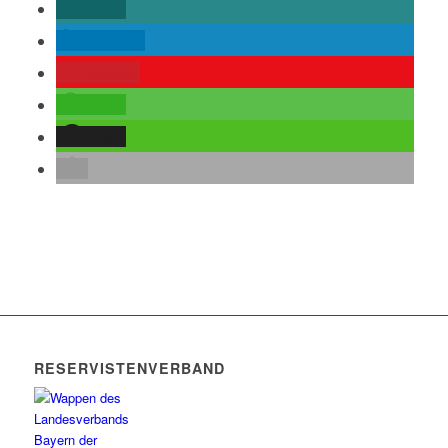
teilen
mitteilen
merken
teilen
teilen
RESERVISTENVERBAND