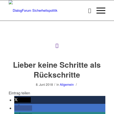
Lieber keine Schritte als
Rückschritte
/
/
8. Juni 2018
in
Allgemein
Eintrag teilen
twittern
teilen