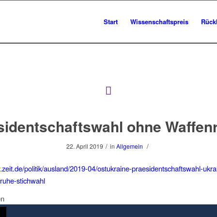
Start
Wissenschaftspreis
Rück
sidentschaftswahl ohne Waffen
/
/
22. April 2019
in
Allgemein
.zeit.de/politik/ausland/2019-04/ostukraine-praesidentschaftswahl-ukrai
ruhe-stichwahl
en
rn