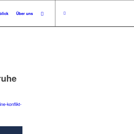
blick
Über uns
ruhe
ne-konflikt-