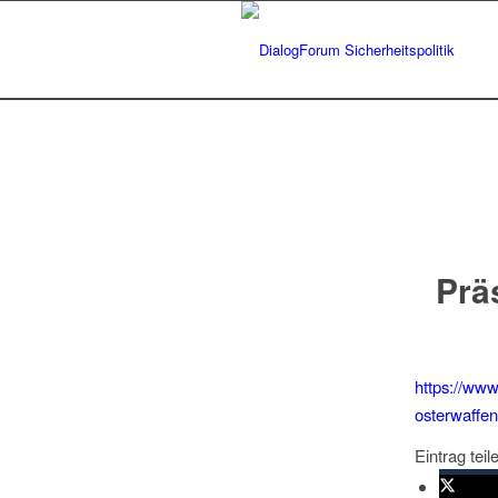
Prä
https://www
osterwaffen
Eintrag teil
twitte