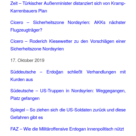
Zeit –
Türkischer Außenminister distanziert sich von Kramp-
Karrenbauers Plan
Cicero – Sicherheitszone Nordsyrien:
AKKs nächster
Flugzeugträger?
Cicero – Roderich Kiesewetter zu den Vorschlägen einer
Sicherheitszone Nordsyrien
17. Oktober 2019
Süddeutsche –
Erdoğan schließt Verhandlungen mit
Kurden aus
Südeutsche –
US-Truppen in Nordsyrien
:
Weggegangen,
Platz gefangen
Spiegel –
So ziehen sich die US-Soldaten zurück und diese
Gefahren gibt es
FAZ –
Wie die Militäroffensive Erdogan innenpolitisch nützt