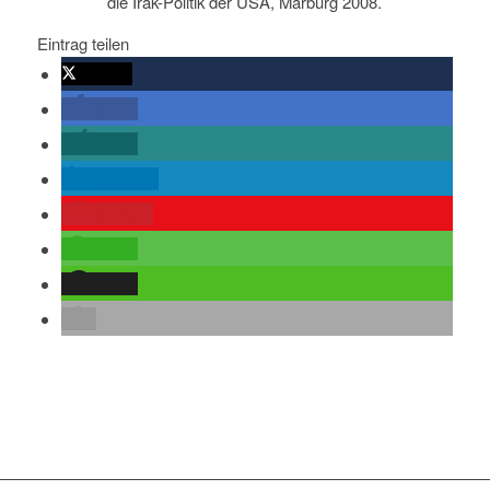
die Irak-Politik der USA, Marburg 2008.
Eintrag teilen
twittern
teilen
teilen
mitteilen
merken
teilen
teilen