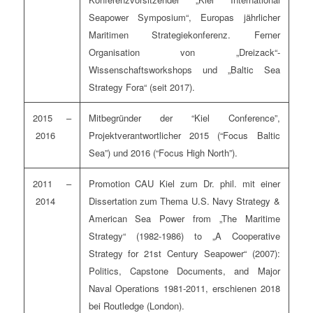
Seapower Symposium“, Europas jährlicher
Maritimen Strategiekonferenz. Ferner
Organisation von „Dreizack“-
Wissenschaftsworkshops und „Baltic Sea
Strategy Fora“ (seit 2017).
2015 –
Mitbegründer der “Kiel Conference”,
2016
Projektverantwortlicher 2015 (“Focus Baltic
Sea”) und 2016 (“Focus High North”).
2011 –
Promotion CAU Kiel zum Dr. phil. mit einer
2014
Dissertation zum Thema U.S. Navy Strategy &
American Sea Power from „The Maritime
Strategy“ (1982-1986) to „A Cooperative
Strategy for 21st Century Seapower“ (2007):
Politics, Capstone Documents, and Major
Naval Operations 1981-2011, erschienen 2018
bei Routledge (London).