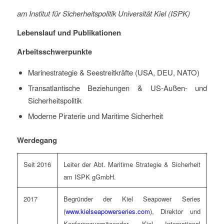
am Institut für Sicherheitspolitik Universität Kiel (ISPK)
Lebenslauf und Publikationen
Arbeitsschwerpunkte
Marinestrategie & Seestreitkräfte (USA, DEU, NATO)
Transatlantische Beziehungen & US-Außen- und
Sicherheitspolitik
Moderne Piraterie und Maritime Sicherheit
Werdegang
Seit 2016
Leiter der Abt. Maritime Strategie & Sicherheit
am ISPK gGmbH.
2017
Begründer der Kiel Seapower Series
(
www.kielseapowerseries.com
), Direktor und
Konferenzvorsitzender „Kiel International