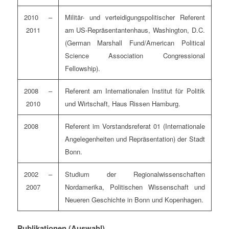
2010 –
Militär- und verteidigungspolitischer Referent
2011
am US-Repräsentantenhaus, Washington, D.C.
(German Marshall Fund/American Political
Science Association Congressional
Fellowship).
2008 –
Referent am Internationalen Institut für Politik
2010
und Wirtschaft, Haus Rissen Hamburg.
2008
Referent im Vorstandsreferat 01 (Internationale
Angelegenheiten und Repräsentation) der Stadt
Bonn.
2002 –
Studium der Regionalwissenschaften
2007
Nordamerika, Politischen Wissenschaft und
Neueren Geschichte in Bonn und Kopenhagen.
Publikationen (Auswahl)