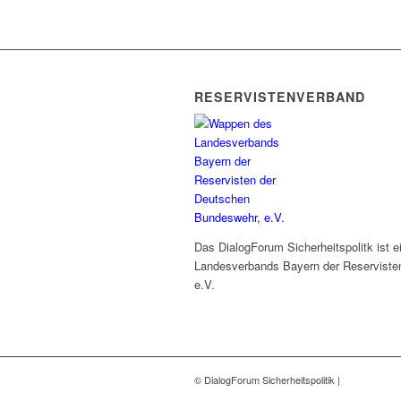
RESERVISTENVERBAND
Das DialogForum Sicherheitspolitk ist 
Landesverbands Bayern der Reserviste
e.V.
© DialogForum Sicherheitspolitik |