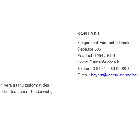
KONTAKT
Fliegerhorst Fürstenfeldbruck
Gebäude 506
Postfach 1264 / RES
82242 Fürstenfeldbruck
Telefon: 0 81 41 – 89 09 88 8
E-Mail:
bayern@reservistenverba
ein Veranstaltungsformat des
n der Deutschen Bundeswehr,