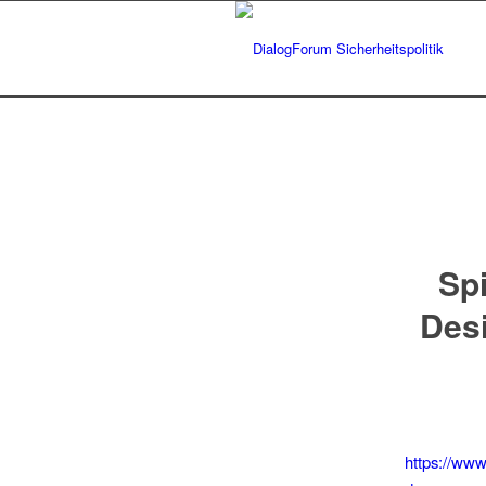
Sp
Desi
https://www