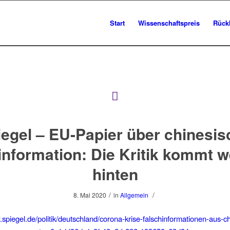
Start
Wissenschaftspreis
Rück
iegel – EU-Papier über chinesis
nformation: Die Kritik kommt w
hinten
/
/
8. Mai 2020
in
Allgemein
.spiegel.de/politik/deutschland/corona-krise-falschinformationen-aus-c