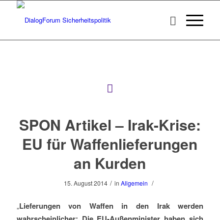
SPON Artikel – Irak-Krise:
EU für Waffenlieferungen
an Kurden
/
/
15. August 2014
in
Allgemein
„
Lieferungen von Waffen in den Irak werden
wahrscheinlicher: Die EU-Außenminister haben sich