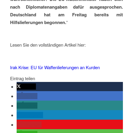
nach Diplomatenangaben dafür ausgesprochen.
Deutschland hat am Freitag bereits mit
Hilfslieferungen begonnen.
“
Lesen Sie den vollständigen Artikel hier:
Irak Krise: EU für Waffenlieferungen an Kurden
Eintrag teilen
twittern
teilen
teilen
mitteilen
merken