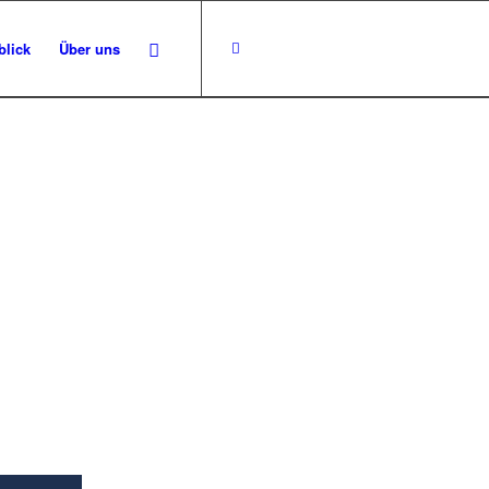
blick
Über uns