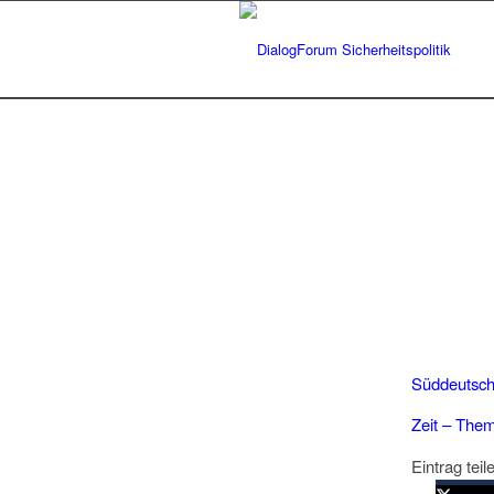
Süddeutsche
Zeit – The
Eintrag teil