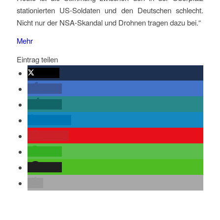
stationierten US-Soldaten und den Deutschen schlecht.
Nicht nur der NSA-Skandal und Drohnen tragen dazu bei.“
Mehr
Eintrag teilen
twittern
teilen
teilen
mitteilen
merken
teilen
teilen