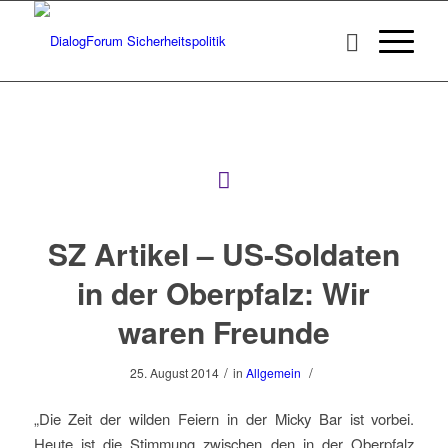
SZ Artikel – US-Soldaten
in der Oberpfalz: Wir
waren Freunde
/
/
25. August 2014
in
Allgemein
„Die Zeit der wilden Feiern in der Micky Bar ist vorbei.
Heute ist die Stimmung zwischen den in der Oberpfalz