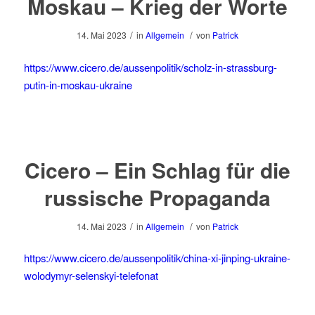
Moskau – Krieg der Worte
/
/
14. Mai 2023
in
Allgemein
von
Patrick
https://www.cicero.de/aussenpolitik/scholz-in-strassburg-
putin-in-moskau-ukraine
Cicero – Ein Schlag für die
russische Propaganda
/
/
14. Mai 2023
in
Allgemein
von
Patrick
https://www.cicero.de/aussenpolitik/china-xi-jinping-ukraine-
wolodymyr-selenskyi-telefonat