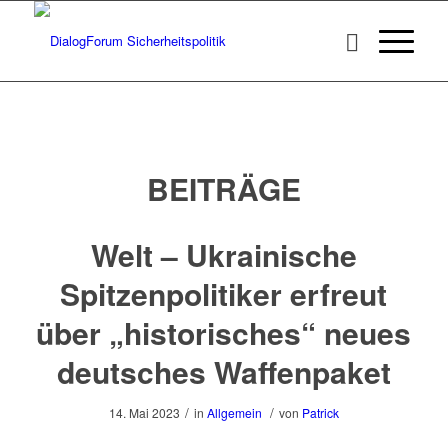
BEITRÄGE
Welt – Ukrainische
Spitzenpolitiker erfreut
über „historisches“ neues
deutsches Waffenpaket
/
/
14. Mai 2023
in
Allgemein
von
Patrick