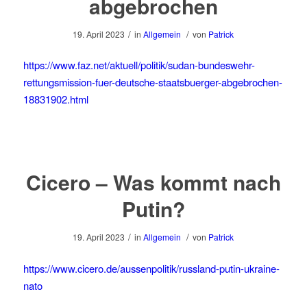
abgebrochen
/
/
19. April 2023
in
Allgemein
von
Patrick
https://www.faz.net/aktuell/politik/sudan-bundeswehr-
rettungsmission-fuer-deutsche-staatsbuerger-abgebrochen-
18831902.html
Cicero – Was kommt nach
Putin?
/
/
19. April 2023
in
Allgemein
von
Patrick
https://www.cicero.de/aussenpolitik/russland-putin-ukraine-
nato