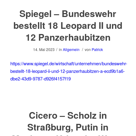
Spiegel – Bundeswehr
bestellt 18 Leopard II und
12 Panzerhaubitzen
/
/
14. Mai 2023
in
Allgemein
von
Patrick
https://www.spiegel.de/wirtschaft/unternehmen/bundeswehr-
bestellt-18-leopard-ii-und-12-panzerhaubitzen-a-ecd9b1a6-
dbe2-43d9-9787-d926f4157f19
Cicero – Scholz in
Straßburg, Putin in