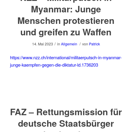
Myanmar: Junge
Menschen protestieren
und greifen zu Waffen
/
/
14. Mai 2023
in
Allgemein
von
Patrick
https://www.nzz.ch/international/militaerputsch-in-myanmar-
junge-kaempfen-gegen-die-diktatur-ld.1736203
FAZ – Rettungsmission für
deutsche Staatsbürger