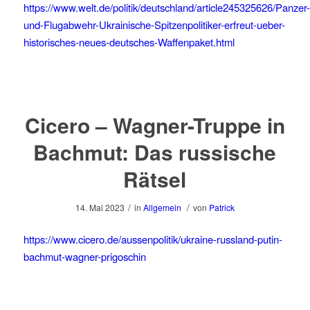
https://www.welt.de/politik/deutschland/article245325626/Panzer-
und-Flugabwehr-Ukrainische-Spitzenpolitiker-erfreut-ueber-
historisches-neues-deutsches-Waffenpaket.html
Cicero – Wagner-Truppe in
Bachmut: Das russische
Rätsel
/
/
14. Mai 2023
in
Allgemein
von
Patrick
https://www.cicero.de/aussenpolitik/ukraine-russland-putin-
bachmut-wagner-prigoschin