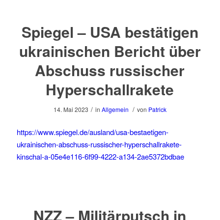
Spiegel – USA bestätigen
ukrainischen Bericht über
Abschuss russischer
Hyperschallrakete
/
/
14. Mai 2023
in
Allgemein
von
Patrick
https://www.spiegel.de/ausland/usa-bestaetigen-
ukrainischen-abschuss-russischer-hyperschallrakete-
kinschal-a-05e4e116-6f99-4222-a134-2ae5372bdbae
NZZ – Militärputsch in