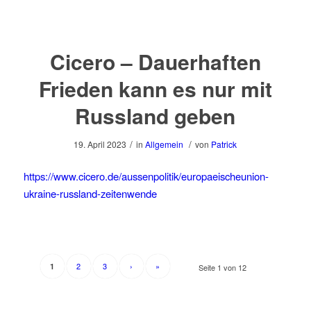
Cicero – Dauerhaften
Frieden kann es nur mit
Russland geben
/
/
19. April 2023
in
Allgemein
von
Patrick
https://www.cicero.de/aussenpolitik/europaeischeunion-
ukraine-russland-zeitenwende
2
3
›
»
1
Seite 1 von 12