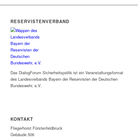
RESERVISTENVERBAND
Das DialogForum Sicherheitspolitk ist ein Veranstaltungsformat
des Landesverbands Bayern der Reservisten der Deutschen
Bundeswehr, e.V.
KONTAKT
Fliegerhorst Fürstenfeldbruck
Gebäude 506