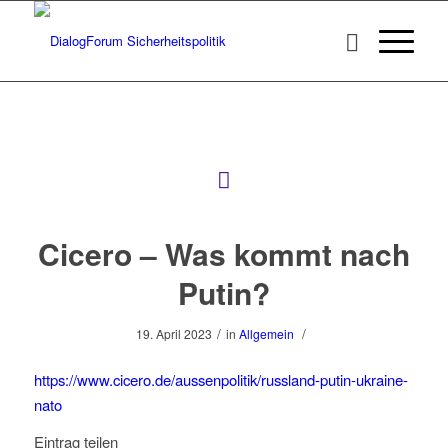
Cicero – Was kommt nach
Putin?
/
/
19. April 2023
in
Allgemein
https://www.cicero.de/aussenpolitik/russland-putin-ukraine-
nato
Eintrag teilen