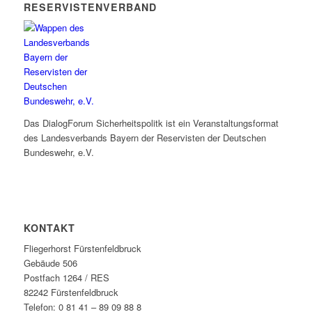
RESERVISTENVERBAND
Das DialogForum Sicherheitspolitk ist ein Veranstaltungsformat
des Landesverbands Bayern der Reservisten der Deutschen
Bundeswehr, e.V.
KONTAKT
Fliegerhorst Fürstenfeldbruck
Gebäude 506
Postfach 1264 / RES
82242 Fürstenfeldbruck
Telefon: 0 81 41 – 89 09 88 8