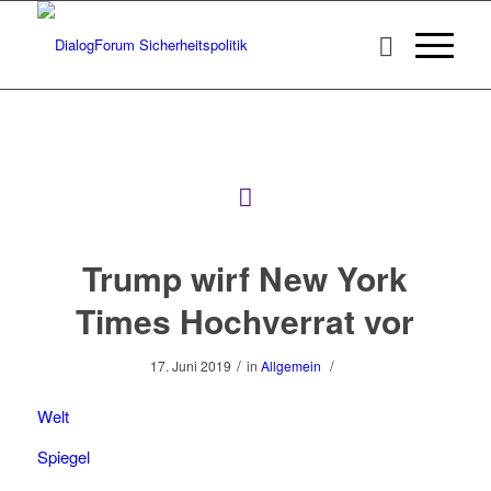
Trump wirf New York
Times Hochverrat vor
/
/
17. Juni 2019
in
Allgemein
Welt
Spiegel