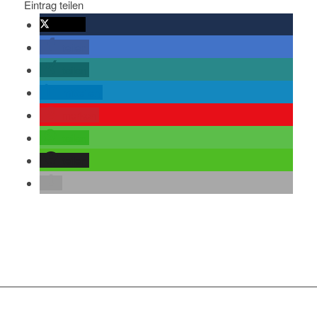
Eintrag teilen
twittern
teilen
teilen
mitteilen
merken
teilen
teilen