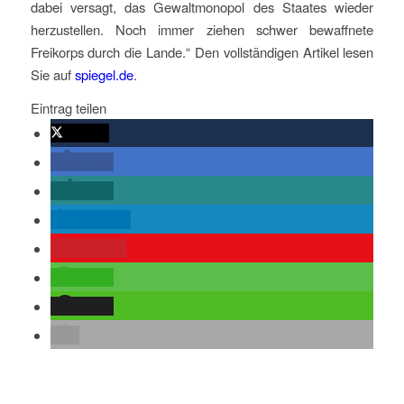
dabei versagt, das Gewaltmonopol des Staates wieder
herzustellen. Noch immer ziehen schwer bewaffnete
Freikorps durch die Lande.“ Den vollständigen Artikel lesen
Sie auf
spiegel.de
.
Eintrag teilen
twittern
teilen
teilen
mitteilen
merken
teilen
teilen