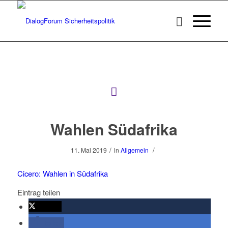
Wahlen Südafrika
/
/
11. Mai 2019
in
Allgemein
Cicero: Wahlen in Südafrika
Eintrag teilen
twittern
teilen