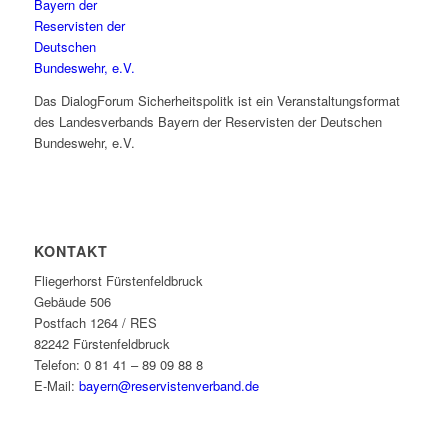
Das DialogForum Sicherheitspolitk ist ein Veranstaltungsformat
des Landesverbands Bayern der Reservisten der Deutschen
Bundeswehr, e.V.
KONTAKT
Fliegerhorst Fürstenfeldbruck
Gebäude 506
Postfach 1264 / RES
82242 Fürstenfeldbruck
Telefon: 0 81 41 – 89 09 88 8
E-Mail:
bayern@reservistenverband.de