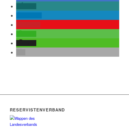
teilen
mitteilen
merken
teilen
teilen
RESERVISTENVERBAND