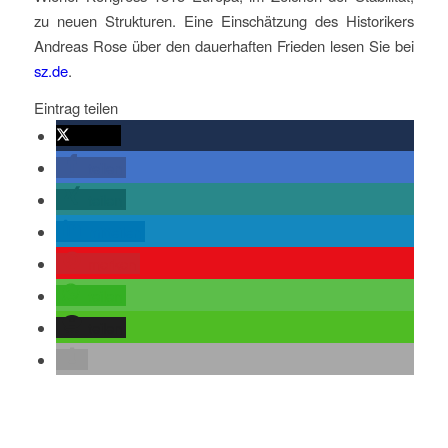
zu neuen Strukturen. Eine Einschätzung des Historikers
Andreas Rose über den dauerhaften Frieden lesen Sie bei
sz.de
.
Eintrag teilen
twittern
teilen
teilen
mitteilen
merken
teilen
teilen