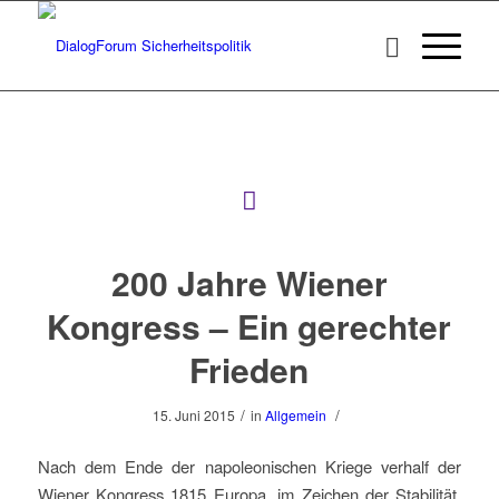
200 Jahre Wiener
Kongress – Ein gerechter
Frieden
/
/
15. Juni 2015
in
Allgemein
Nach dem Ende der napoleonischen Kriege verhalf der
Wiener Kongress 1815 Europa, im Zeichen der Stabilität,