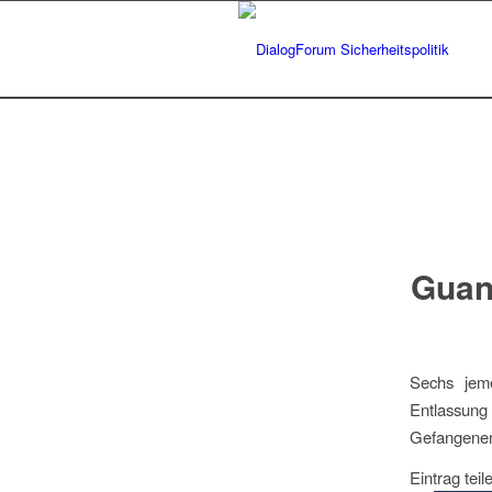
Guan
Sechs jeme
Entlassung
Gefangenen
Eintrag teil