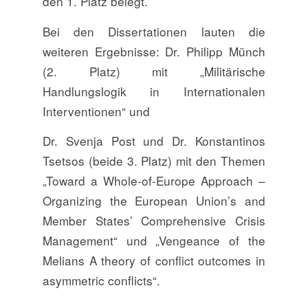
den 1. Platz belegt.
Bei den Dissertationen lauten die
weiteren Ergebnisse: Dr. Philipp Münch
(2. Platz) mit „Militärische
Handlungslogik in Internationalen
Interventionen“ und
Dr. Svenja Post und Dr. Konstantinos
Tsetsos (beide 3. Platz) mit den Themen
„Toward a Whole-of-Europe Approach –
Organizing the European Union’s and
Member States’ Comprehensive Crisis
Management“ und „Vengeance of the
Melians A theory of conflict outcomes in
asymmetric conflicts“.