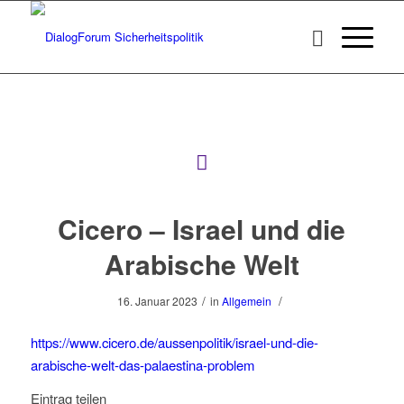
Cicero – Israel und die
Arabische Welt
/
/
16. Januar 2023
in
Allgemein
https://www.cicero.de/aussenpolitik/israel-und-die-
arabische-welt-das-palaestina-problem
Eintrag teilen