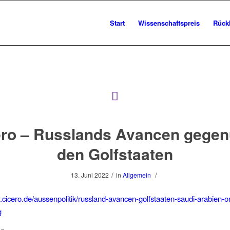
Start
Wissenschaftspreis
Rück
ero – Russlands Avancen gegen
den Golfstaaten
/
/
13. Juni 2022
in
Allgemein
.cicero.de/aussenpolitik/russland-avancen-golfstaaten-saudi-arabien-
g