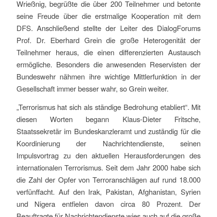
Wrießnig, begrüßte die über 200 Teilnehmer und betonte
seine Freude über die erstmalige Kooperation mit dem
DFS. Anschließend stellte der Leiter des DialogForums
Prof. Dr. Eberhard Grein die große Heterogenität der
Teilnehmer heraus, die einen differenzierten Austausch
ermögliche. Besonders die anwesenden Reservisten der
Bundeswehr nähmen ihre wichtige Mittlerfunktion in der
Gesellschaft immer besser wahr, so Grein weiter.
„Terrorismus hat sich als ständige Bedrohung etabliert“. Mit
diesen Worten begann Klaus-Dieter Fritsche,
Staatssekretär im Bundeskanzleramt und zuständig für die
Koordinierung der Nachrichtendienste, seinen
Impulsvortrag zu den aktuellen Herausforderungen des
internationalen Terrorismus. Seit dem Jahr 2000 habe sich
die Zahl der Opfer von Terroranschlägen auf rund 18.000
verfünffacht. Auf den Irak, Pakistan, Afghanistan, Syrien
und Nigera entfielen davon circa 80 Prozent. Der
Beauftragte für Nachrichtendienste wies auch auf die große