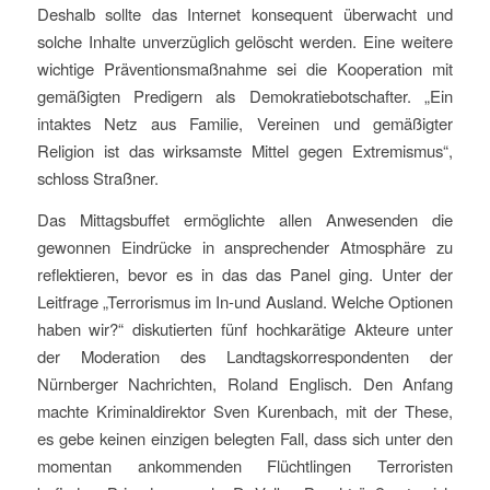
Deshalb sollte das Internet konsequent überwacht und
solche Inhalte unverzüglich gelöscht werden. Eine weitere
wichtige Präventionsmaßnahme sei die Kooperation mit
gemäßigten Predigern als Demokratiebotschafter. „Ein
intaktes Netz aus Familie, Vereinen und gemäßigter
Religion ist das wirksamste Mittel gegen Extremismus“,
schloss Straßner.
Das Mittagsbuffet ermöglichte allen Anwesenden die
gewonnen Eindrücke in ansprechender Atmosphäre zu
reflektieren, bevor es in das das Panel ging. Unter der
Leitfrage „Terrorismus im In-und Ausland. Welche Optionen
haben wir?“ diskutierten fünf hochkarätige Akteure unter
der Moderation des Landtagskorrespondenten der
Nürnberger Nachrichten, Roland Englisch. Den Anfang
machte Kriminaldirektor Sven Kurenbach, mit der These,
es gebe keinen einzigen belegten Fall, dass sich unter den
momentan ankommenden Flüchtlingen Terroristen