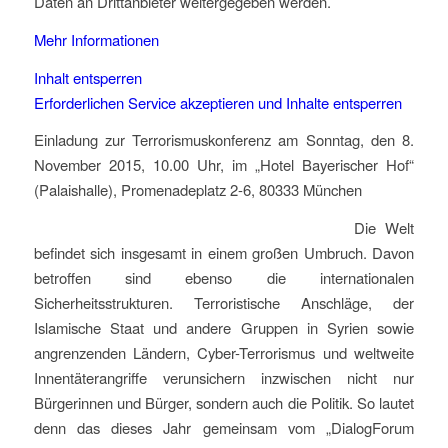
Daten an Drittanbieter weitergegeben werden.
Mehr Informationen
Inhalt entsperren
Erforderlichen Service akzeptieren und Inhalte entsperren
Einladung zur Terrorismuskonferenz am Sonntag, den 8.
November 2015, 10.00 Uhr, im „Hotel Bayerischer Hof“
(Palaishalle), Promenadeplatz 2-6, 80333 München
Die Welt
befindet sich insgesamt in einem großen Umbruch. Davon
betroffen sind ebenso die internationalen
Sicherheitsstrukturen. Terroristische Anschläge, der
Islamische Staat und andere Gruppen in Syrien sowie
angrenzenden Ländern, Cyber-Terrorismus und weltweite
Innentäterangriffe verunsichern inzwischen nicht nur
Bürgerinnen und Bürger, sondern auch die Politik. So lautet
denn das dieses Jahr gemeinsam vom „DialogForum