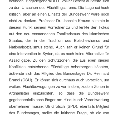
befinden. Brigadegeneral a.D. Volker Bescht äußerste sich
zu den Ursachen des Flüchtlingsstroms. Die Lage sei hoch
kritisch, aber an einen Einsatz der Bundeswehr wäre noch
nicht zu denken. Professor Dr. Joachim Krause stimmte in
diesem Punkt seinem Vorredner zu und lenkte den Fokus
auf den neu entstandenen Totalitarismus des Islamischen
Staates, der in der Tradition des Bolschewismus und
Nationalsozialismus stehe. Auch sah er keinen Grund für
eine Intervention in Syrien, da es noch keine Alternative für
Assad gäbe. Zu den Schutzzonen, die aus eben diesen
Konflikten entstehende Flüchtlinge beherbergen könnten,
äußerste sich das Mitglied des Bundestages Dr. Reinhard
Brandl (CSU). Er könne sich durchaus auch vorstellen, um
weitere Fluchtbewegungen zu verhindern, zudem Zonen in
Afghanistan einzurichten, so dass die Bundeswehr
gegebenenfalls noch länger am Hindukusch Verantwortung
übernehmen müsse. Uli Grötsch (SPD), ebenfalls Mitglied
des Bundestages, stellte die kritische Frage, ob die von