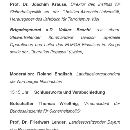
Prof. Dr. Joachim Krause
, Direktor des Instituts für
Sicherheitspolitik an der Christian-Albrechts-Universität,
Herausgeber des Jahrbuch für Terrorismus, Kiel
Brigadegeneral a.D. Volker Bescht
, u.a. ehem.
Stellvertretender Kommandeur Division Spezielle
Operationen und Leiter des EUFOR-Einsatzes im Kongo
sowie der „Operation Pegasus“ (Lybien)
Moderation:
Roland Englisch
,
Landtagskorrespondent
der Nürnberger Nachrichten
15:15 Uhr
Schlussworte und Verabschiedung
Botschafter
Thomas Wrießnig
,
Vizepräsident der
Bundesakademie für Sicherheitspolitik
Prof. Dr. Friedwart Lender
,
Landesvorsitzender Bayern
des Reservistenverbandes