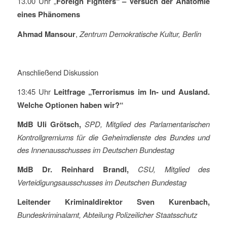
13.00 Uhr „
Foreign Fighters“ – Versuch der Anatomie
eines Phänomens
Ahmad Mansour
,
Zentrum Demokratische Kultur, Berlin
Anschließend Diskussion
13:45 Uhr
Leitfrage „Terrorismus im In- und Ausland.
Welche Optionen haben wir?“
MdB Uli Grötsch,
SPD, Mitglied des Parlamentarischen
Kontrollgremiums für die Geheimdienste des Bundes und
des Innenausschusses im Deutschen Bundestag
MdB Dr. Reinhard Brandl,
CSU, Mitglied des
Verteidigungsausschusses im Deutschen Bundestag
Leitender Kriminaldirektor Sven Kurenbach,
Bundeskriminalamt, Abteilung Polizeilicher Staatsschutz