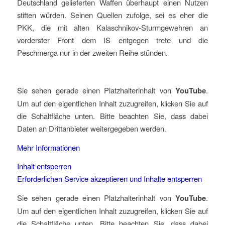
Deutschland gelieferten Waffen überhaupt einen Nutzen
stiften würden. Seinen Quellen zufolge, sei es eher die
PKK, die mit alten Kalaschnikov-Sturmgewehren an
vorderster Front dem IS entgegen trete und die
Peschmerga nur in der zweiten Reihe stünden.
Sie sehen gerade einen Platzhalterinhalt von
YouTube
.
Um auf den eigentlichen Inhalt zuzugreifen, klicken Sie auf
die Schaltfläche unten. Bitte beachten Sie, dass dabei
Daten an Drittanbieter weitergegeben werden.
Mehr Informationen
Inhalt entsperren
Erforderlichen Service akzeptieren und Inhalte entsperren
Sie sehen gerade einen Platzhalterinhalt von
YouTube
.
Um auf den eigentlichen Inhalt zuzugreifen, klicken Sie auf
die Schaltfläche unten. Bitte beachten Sie, dass dabei