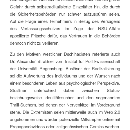
Gefahr durch selbstradikalisierte Einzeltäter hin, die durch
die Sicherheitsbehörden nur schwer aufzuspüren seien.
Auf die Frage eines Teilnehmers in Bezug des Versagens
des Verfassungsschutzes im Zuge der NSU-Affäre
appellierte Fritsche dafür, das Vertrauen in die Behörden
dennoch nicht zu verlieren.
Zu den Motiven westlicher Dschihadisten referierte auch
Dr. Alexander Straßner vom Institut für Politikwissenschaft
der Universität Regensburg. Auslöser der Radikalisierung
sei die Aufwertung des Individuums und der Wunsch nach
einem besonderen Leben aus psychologischer Perspektive.
Straßner unterschied dabei zwischen Status-
beziehungsweise Identitätssucher und den sogenannten
Thrill-Suchern, bei denen der Nervenkitzel im Vordergrund
stehe. Die Extremisten seien mittlerweile auch im Web 2.0
angekommen und würden potenzielle Mitkämpfer online mit
Propagandavideos oder zeitgenössischen Comics werben.