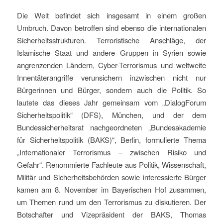
Die Welt befindet sich insgesamt in einem großen
Umbruch. Davon betroffen sind ebenso die internationalen
Sicherheitsstrukturen. Terroristische Anschläge, der
Islamische Staat und andere Gruppen in Syrien sowie
angrenzenden Ländern, Cyber-Terrorismus und weltweite
Innentäterangriffe verunsichern inzwischen nicht nur
Bürgerinnen und Bürger, sondern auch die Politik. So
lautete das dieses Jahr gemeinsam vom „DialogForum
Sicherheitspolitik“ (DFS), München, und der dem
Bundessicherheitsrat nachgeordneten „Bundesakademie
für Sicherheitspolitik (BAKS)“, Berlin, formulierte Thema
„Internationaler Terrorismus – zwischen Risiko und
Gefahr“. Renommierte Fachleute aus Politik, Wissenschaft,
Militär und Sicherheitsbehörden sowie interessierte Bürger
kamen am 8. November im Bayerischen Hof zusammen,
um Themen rund um den Terrorismus zu diskutieren. Der
Botschafter und Vizepräsident der BAKS, Thomas