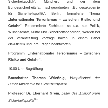
Sicherheitspolitik“, München, und der dem
Bundessicherheitsrat nachgeordneten „Bundesakademie
für Sicherheitspolitik“, Berlin, formulierte Thema
„Internationaler Terrorismus – zwischen Risiko und
Gefahr“
. Renommierte Fachleute, so u.a. aus Politik,
Wissenschaft, Militär und Sicherheitsbehörden, werden bei
der Veranstaltung Vorträge halten, in einem Panel
diskutieren und Ihre Fragen beantworten.
Programm:
„Internationaler Terrorismus – zwischen
Risiko und Gefahr“.
10.00 Uhr: Begrüßung
Botschafter
Thomas Wrießnig
,
Vizepräsident der
Bundesakademie für Sicherheitspolitik
Professor Dr. Eberhard Grein
,
Leiter des „DialogForum
®
Sicherheitspolitik
“