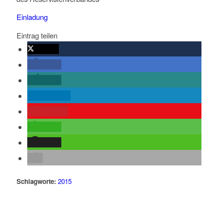
Einladung
Eintrag teilen
twittern
teilen
teilen
mitteilen
merken
teilen
teilen
Schlagworte:
2015