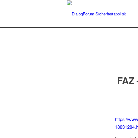
FAZ 
https://www.
18831284.h