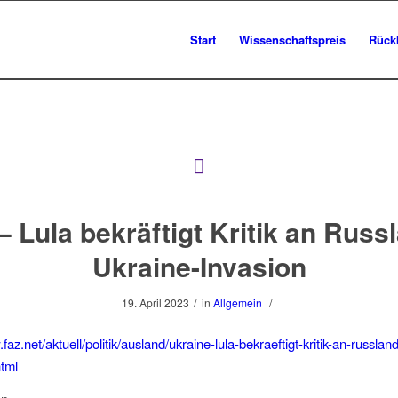
Start
Wissenschaftspreis
Rück
– Lula bekräftigt Kritik an Russ
Ukraine-Invasion
/
/
19. April 2023
in
Allgemein
faz.net/aktuell/politik/ausland/ukraine-lula-bekraeftigt-kritik-an-russlan
tml