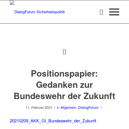
Positionspapier:
Gedanken zur
Bundeswehr der Zukunft
/
/
11. Februar 2021
in
Allgemein
,
DialogForum
20210209_AKK_GI_Bundeswehr_der_Zukunft