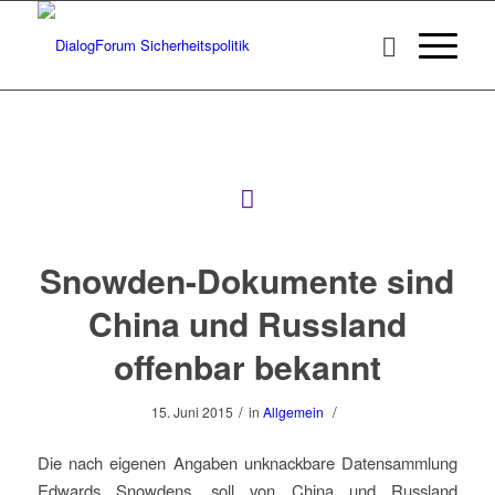
Snowden-Dokumente sind
China und Russland
offenbar bekannt
/
/
15. Juni 2015
in
Allgemein
Die nach eigenen Angaben unknackbare Datensammlung
Edwards Snowdens, soll von China und Russland