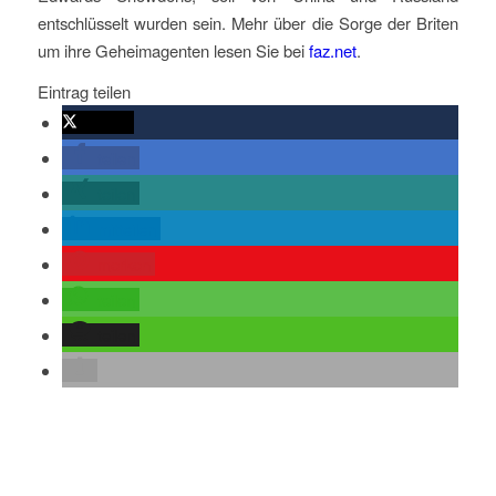
entschlüsselt wurden sein. Mehr über die Sorge der Briten
um ihre Geheimagenten lesen Sie bei
faz.net
.
Eintrag teilen
twittern
teilen
teilen
mitteilen
merken
teilen
teilen