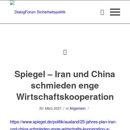
Spiegel – Iran und China
schmieden enge
Wirtschaftskooperation
/
/
30. März 2021
in
Allgemein
https://www.spiegel.de/politik/ausland/25-jahres-plan-iran-
und-china-schmieden-enge-wirtschafts-kooperation-a-