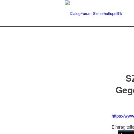
S
Gege
https://www
Eintrag teil