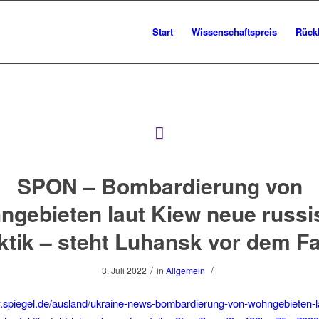
Start
Wissenschaftspreis
Rück
SPON – Bombardierung von
ngebieten laut Kiew neue russi
ktik – steht Luhansk vor dem Fa
/
/
3. Juli 2022
in
Allgemein
w.spiegel.de/ausland/ukraine-news-bombardierung-von-wohngebieten-l