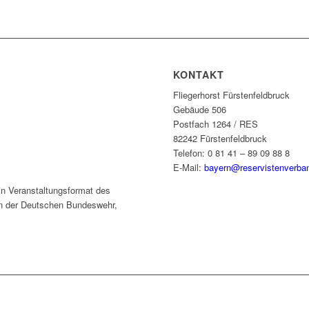
KONTAKT
Fliegerhorst Fürstenfeldbruck
Gebäude 506
Postfach 1264 / RES
82242 Fürstenfeldbruck
Telefon: 0 81 41 – 89 09 88 8
E-Mail:
bayern@reservistenverba
ein Veranstaltungsformat des
n der Deutschen Bundeswehr,