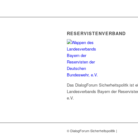
RESERVISTENVERBAND
Das DialogForum Sicherheitspolitk ist 
Landesverbands Bayern der Reserviste
e.V.
© DialogForum Sicherheitspolitik |