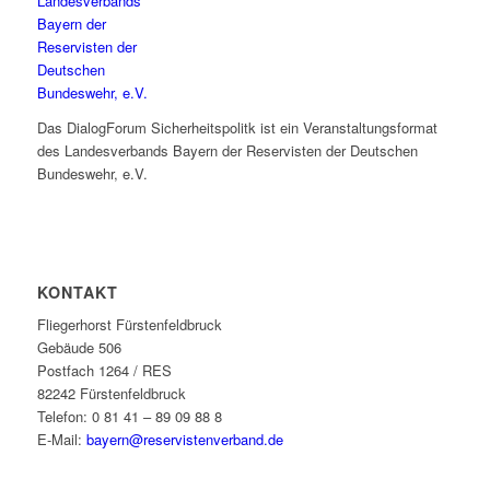
Das DialogForum Sicherheitspolitk ist ein Veranstaltungsformat
des Landesverbands Bayern der Reservisten der Deutschen
Bundeswehr, e.V.
KONTAKT
Fliegerhorst Fürstenfeldbruck
Gebäude 506
Postfach 1264 / RES
82242 Fürstenfeldbruck
Telefon: 0 81 41 – 89 09 88 8
E-Mail:
bayern@reservistenverband.de