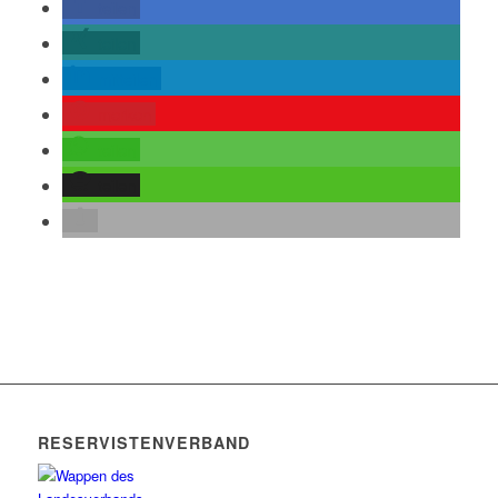
teilen
teilen
mitteilen
merken
teilen
teilen
RESERVISTENVERBAND