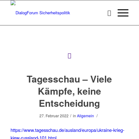
Tagesschau – Viele
Kämpfe, keine
Entscheidung
/
/
27. Februar 2022
in
Allgemein
https://www.tagesschau.de/ausland/europa/ukraine-krieg-
kiew-russland-101.html