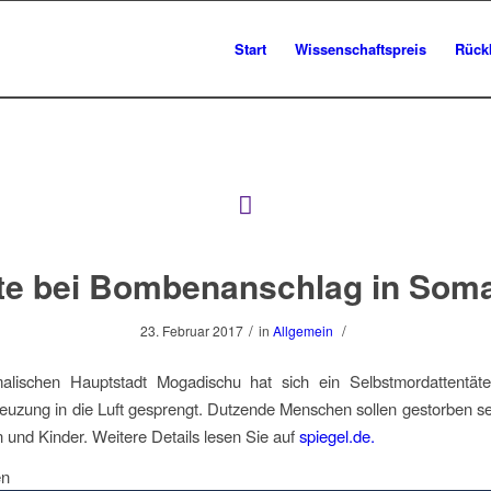
Start
Wissenschaftspreis
Rück
te bei Bombenanschlag in Soma
/
/
23. Februar 2017
in
Allgemein
alischen Hauptstadt Mogadischu hat sich ein Selbstmordattentäte
euzung in die Luft gesprengt. Dutzende Menschen sollen gestorben se
n und Kinder. Weitere Details lesen Sie auf
spiegel.de.
en