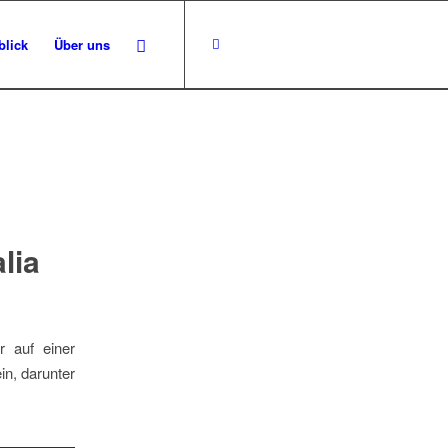
blick
Über uns
lia
r auf einer
in, darunter