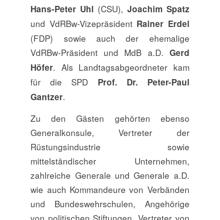
(CSU),
Hans-Peter Uhl
Joachim Spatz
und VdRBw-Vizepräsident
Rainer Erdel
(FDP) sowie auch der ehemalige
VdRBw-Präsident und MdB a.D.
Gerd
. Als Landtagsabgeordneter kam
Höfer
für die SPD
Prof. Dr. Peter-Paul
.
Gantzer
Zu den Gästen gehörten ebenso
Generalkonsule, Vertreter der
Rüstungsindustrie sowie
mittelständischer Unternehmen,
zahlreiche Generale und Generale a.D.
wie auch Komman­deure von Verbänden
und Bundeswehrschulen, Angehörige
von politischen Stiftungen, Vertreter von