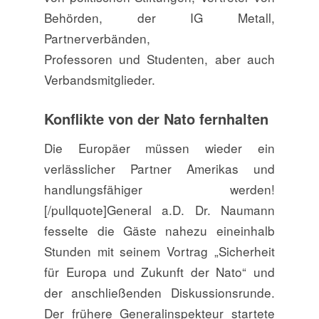
Behörden, der IG Metall,
Partnerverbänden,
Professoren und Studenten, aber auch
Verbandsmitglieder.
Konflikte von der Nato fernhalten
Die Europäer müssen wieder ein
verlässlicher Partner Amerikas und
handlungs­fähiger werden!
[/pullquote]General a.D. Dr. Naumann
fesselte die Gäste nahezu ein­einhalb
Stunden mit seinem Vortrag „Sicherheit
für Europa und Zukunft der Nato“ und
der anschließenden Diskus­sionsrunde.
Der frühere Generalinspekteur startete