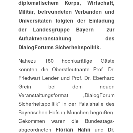
diplomatischem Korps, Wirtschaft,
Militär, befreun­deten Verbänden und
Universitäten folgten der Einladung
der Landesgruppe Bayern zur
Auftaktveranstaltung des
DialogForums Sicherheitspolitik.
Nahezu 180 hochkarätige Gäste
konnten die Oberstleutnante Prof. Dr.
Friedwart Lender und Prof. Dr. Eberhard
Grein bei dem neuen
Veranstaltungsformat „DialogForum
Sicherheitspolitik“ in der Palaishalle des
Bayerischen Hofs in München begrüßen.
Gekommen waren die Bundes­tags­
abgeordneten
und
Florian Hahn
Dr.