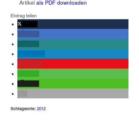
Artikel
als PDF downloaden
Eintrag teilen
twittern
teilen
teilen
mitteilen
merken
teilen
teilen
Schlagworte:
2012